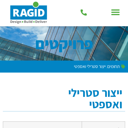
פרויקטים
תחומים:
ייצור סטרילי ואספטי
ייצור סטרילי
ואספטי