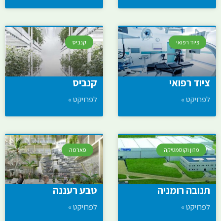
ציוד רפואי
קנביס
ציוד רפואי
קנביס
לפרויקט »
לפרויקט »
מזון וקוסמטיקה
פארמה
תנובה רומניה
טבע רעננה
לפרויקט »
לפרויקט »