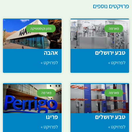
פרויקטים נוספים
פארמה
מזון וקוסמטיקה
טבע ירושלים
אהבה
לפרויקט »
לפרויקט »
פארמה
פארמה
טבע ירושלים
פריגו
לפרויקט »
לפרויקט »