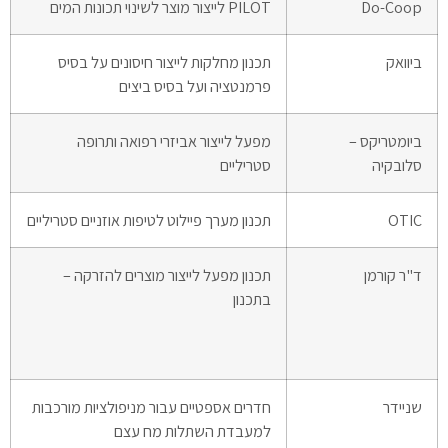
Do-Coop
PILOT לייצור מוצר לשינוי תכונות המים
ביוואק
תכנון מחלקות לייצור חיסונים על בסיס
פרמנטציה ועל בסיס ביצים
ביומטריקס –
מפעל לייצור אביזרי רפואה ותרופה
סלובקיה
סטריליים
OTIC
תכנון מערך פיילוט לטיפות אוזניים סטריליים
ד"ר קורמן
תכנון מפעל לייצור מוצרים להזרקה –
בתכנון
שניידר
חדרים אספטיים עבור מניפולציות מורכבות
למעבדת השתלות מח עצם