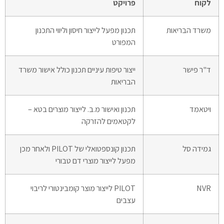
לקוח
פרויקט
משרד הבריאות
תכנון מפעל לייצור חיסון וליווי התכנון
המפורט
ד"ר פישר
ייצור טיפות עיניים תכנון כולל אישור משרד
הבריאות
ויטאמד
תכנון ואישור מ.ב. לייצור מוצרים בטא –
לקטאמים להזרקה
גמידה סל
תכנון קונספטואלי של PILOT ולאחר מכן
מפעל לייצור מוצרי דם טבורי
NVR
PILOT לייצור מוצר קומבינטורי לריבוי
עצבים