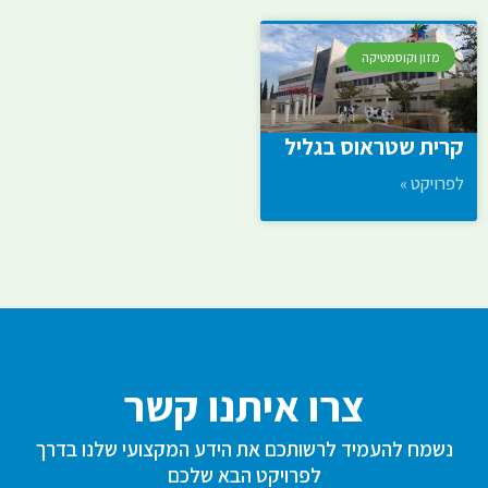
מזון וקוסמטיקה
קרית שטראוס בגליל
לפרויקט »
צרו איתנו קשר
נשמח להעמיד לרשותכם את הידע המקצועי שלנו בדרך
לפרויקט הבא שלכם