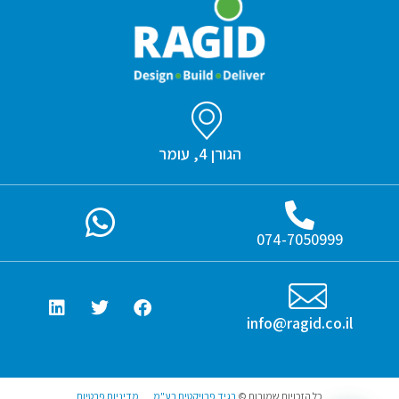
הגורן 4, עומר
074-7050999
info@ragid.co.il
כל הזכויות שמורות ©
רגיד פרויקטים בע"מ
מדיניות פרטיות