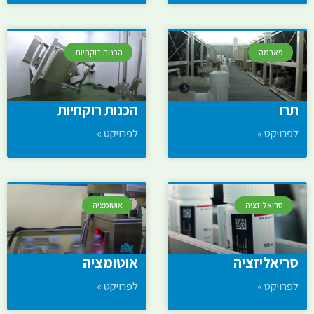
פארמה
הכנות רוקחיות
תרו
הכנות רוקחיות
לפרויקט »
לפרויקט »
סריאליזציה
אוטומציה
סריאליזציה
אוטומציה
לפרויקט »
לפרויקט »