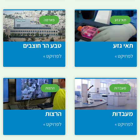
תאי גזע
פארמה
תאי גזע
טבע הר חוצבים
לפרויקט »
לפרויקט »
מעבדות
הרצות
מעבדות
הרצות
לפרויקט »
לפרויקט »