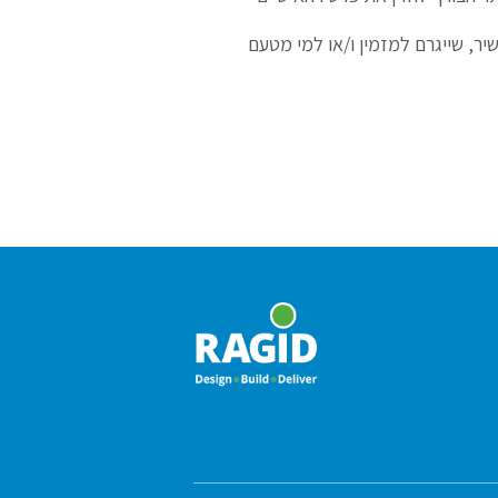
ר, שייגרם למזמין ו/או למי מטעם