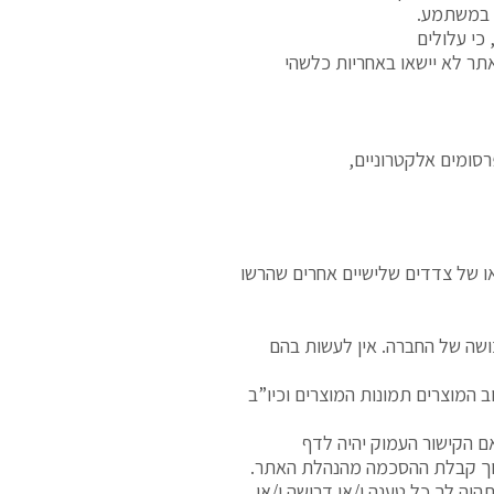
ם במשתמע.
כי עלולים
אתר לא יישאו באחריות כלשהי
סומים אלקטרוניים,
או של צדדים שלישיים אחרים שהרשו
כושה של החברה. אין לעשות בהם
 המוצרים תמונות המוצרים וכיו”ב
ם הקישור העמוק יהיה לדף
 תוך קבלת ההסכמה מהנהלת האתר.
ה לך כל טענה ו/או דרישה ו/או