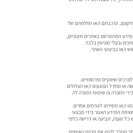
 תיקונם, הרכבתם ו/או החלפתם של
 מידע המתפרסם באתרים חיצוניים,
ים ובעלי מוניטין בלבד.
ש ו/או בביצועי האתר.
לצרכים שיווקיים ופרסומיים
.
 או מחדל הפוגעים ו/או העלולים
די החברה צו שיפוטי המורה לה
 ו/או מסירתו לגורמים אחרים.
שיפת המידע האגור בידי מבצעי
 כל טענה, תביעה או דרישה כלפי
הצורך להזין את פרטיו האישיים