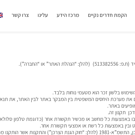
הקמת חדרים נקיים
מרכז הידע
עלינו
צרו קשר
ד (ח.פ:
513382556
) (להלן: “הנהלת האתר” או “החברה”).
והשימוש בלשון זכר הוא מטעמי נוחות בלבד.
ים את מערכת היחסים המשפטית בין המבקר באתר לבין האתר, את תנאי
פיעים באתר.
כן תקנון זה.
ו באמצעות כל מחשב או מכשיר תקשורת אחר (כדוגמת טלפון סלולארי,
 ובין באמצעות כל רשת או אמצעי תקשורת אחר.
כוחו, ככל שהן חלות על האתר