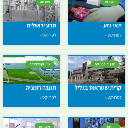
תאי גזע
פארמה
תאי גזע
טבע ירושלים
לפרויקט »
לפרויקט »
מזון וקוסמטיקה
מזון וקוסמטיקה
קרית שטראוס בגליל
תנובה רומניה
לפרויקט »
לפרויקט »
הרצות
מעבדות