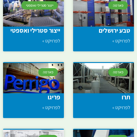
פארמה
ייצור סטרילי ואספטי
טבע ירושלים
ייצור סטרילי ואספטי
לפרויקט »
לפרויקט »
פארמה
פארמה
תרו
פריגו
לפרויקט »
לפרויקט »