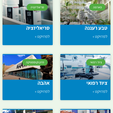
פארמה
סריאליזציה
טבע רעננה
סריאליזציה
לפרויקט »
לפרויקט »
ציוד רפואי
מזון וקוסמטיקה
ציוד רפואי
אהבה
לפרויקט »
לפרויקט »