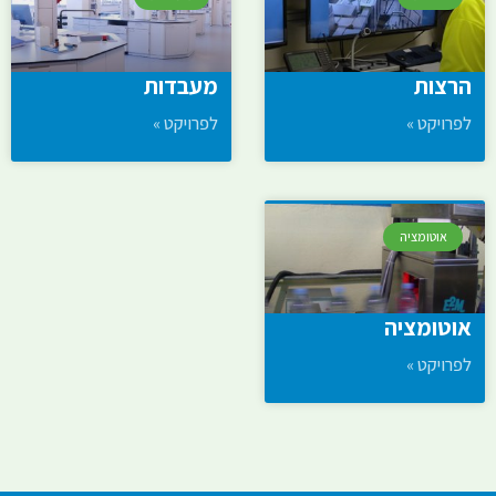
הרצות
מעבדות
לפרויקט »
לפרויקט »
אוטומציה
אוטומציה
לפרויקט »