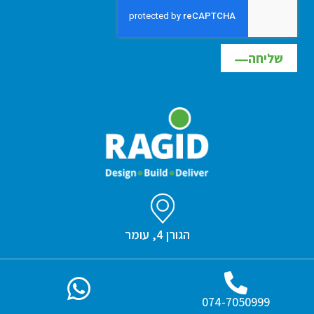
שליחה
הגורן 4, עומר
074-7050999