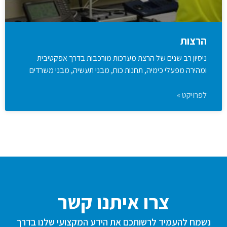
הרצות
ניסיון רב שנים של הרצת מערכות מורכבות בדרך אפקטיבית
ומהירה מפעלי כימיה, תחנות כוח, מבני תעשיה, מבני משרדים
לפרויקט »
צרו איתנו קשר
נשמח להעמיד לרשותכם את הידע המקצועי שלנו בדרך