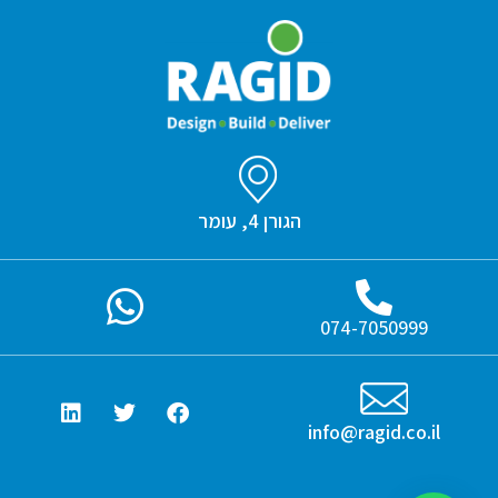
הגורן 4, עומר
074-7050999
info@ragid.co.il