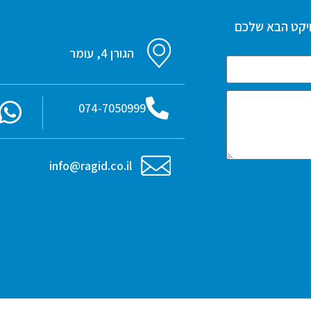
יקט הבא שלכם
הגורן 4, עומר
074-7050999
info@ragid.co.il